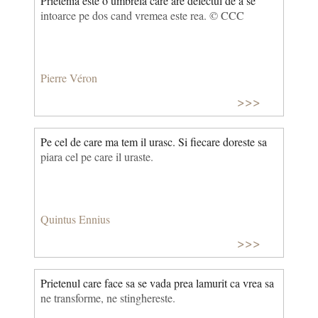
Prietenia este o umbrela care are defectul de a se
intoarce pe dos cand vremea este rea. © CCC
Pierre Véron
>>>
Pe cel de care ma tem il urasc. Si fiecare doreste sa
piara cel pe care il uraste.
Quintus Ennius
>>>
Prietenul care face sa se vada prea lamurit ca vrea sa
ne transforme, ne stinghereste.