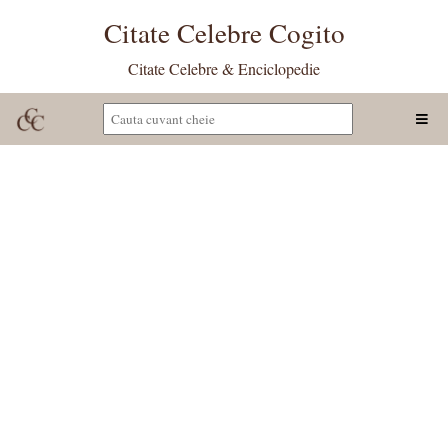
Citate Celebre Cogito
Citate Celebre & Enciclopedie