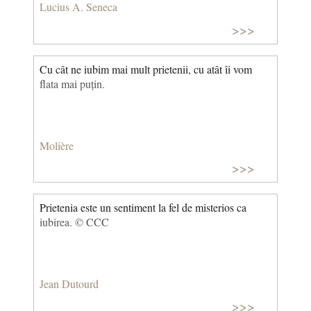
Lucius A. Seneca
>>>
Cu cât ne iubim mai mult prietenii, cu atât îi vom
flata mai puțin.
Molière
>>>
Prietenia este un sentiment la fel de misterios ca
iubirea. © CCC
Jean Dutourd
>>>