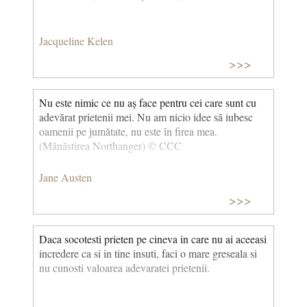
Jacqueline Kelen
>>>
Nu este nimic ce nu aș face pentru cei care sunt cu
adevărat prietenii mei. Nu am nicio idee să iubesc
oamenii pe jumătate, nu este în firea mea.
(Mănăstirea Northanger) © CCC
Jane Austen
>>>
Daca socotesti prieten pe cineva in care nu ai aceeasi
incredere ca si in tine insuti, faci o mare greseala si
nu cunosti valoarea adevaratei prietenii.