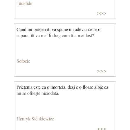
Tucidide
>>>
Cand un prieten iti va spune un adevar ce te-o
supara, iti va mai fi drag cum ti-a mai fost?
Sofocle
>>>
Prietenia este ca o imortelă, deşi e o floare albă: ea
nu se ofileşte niciodată.
Henryk Sienkiewicz
>>>