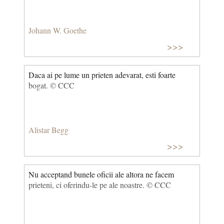
Johann W. Goethe
>>>
Daca ai pe lume un prieten adevarat, esti foarte
bogat. © CCC
Alistar Begg
>>>
Nu acceptand bunele oficii ale altora ne facem
prieteni, ci oferindu-le pe ale noastre. © CCC