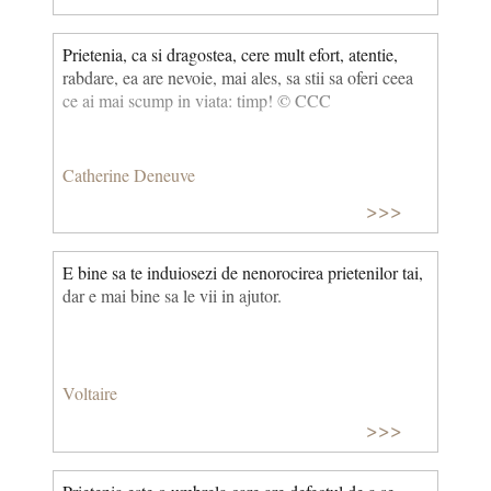
Prietenia, ca si dragostea, cere mult efort, atentie,
rabdare, ea are nevoie, mai ales, sa stii sa oferi ceea
ce ai mai scump in viata: timp! © CCC
Catherine Deneuve
>>>
E bine sa te induiosezi de nenorocirea prietenilor tai,
dar e mai bine sa le vii in ajutor.
Voltaire
>>>