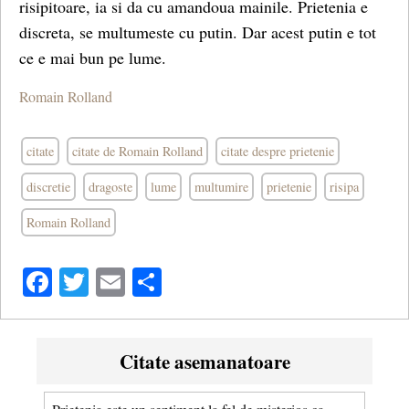
risipitoare, ia si da cu amandoua mainile. Prietenia e
discreta, se multumeste cu putin. Dar acest putin e tot
ce e mai bun pe lume.
Romain Rolland
citate
citate de Romain Rolland
citate despre prietenie
discretie
dragoste
lume
multumire
prietenie
risipa
Romain Rolland
Facebook
Twitter
Email
Share
Citate asemanatoare