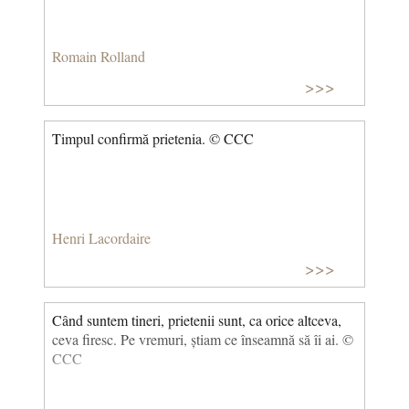
Romain Rolland
>>>
Timpul confirmă prietenia. © CCC
Henri Lacordaire
>>>
Când suntem tineri, prietenii sunt, ca orice altceva,
ceva firesc. Pe vremuri, știam ce înseamnă să îi ai. ©
CCC