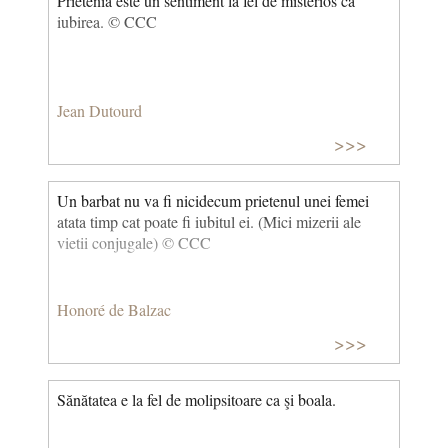
Prietenia este un sentiment la fel de misterios ca
iubirea. © CCC
Jean Dutourd
>>>
Un barbat nu va fi nicidecum prietenul unei femei
atata timp cat poate fi iubitul ei. (Mici mizerii ale
vietii conjugale) © CCC
Honoré de Balzac
>>>
Sănătatea e la fel de molipsitoare ca şi boala.