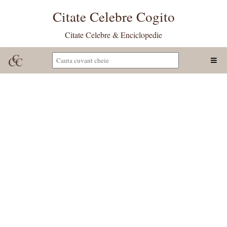
Citate Celebre Cogito
Citate Celebre & Enciclopedie