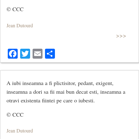
© CCC
Jean Dutourd
>>>
Facebook
Twitter
Email
Share
A iubi inseamna a fi plictisitor, pedant, exigent,
inseamna a dori sa fii mai bun decat esti, inseamna a
otravi existenta fiintei pe care o iubesti.
© CCC
Jean Dutourd