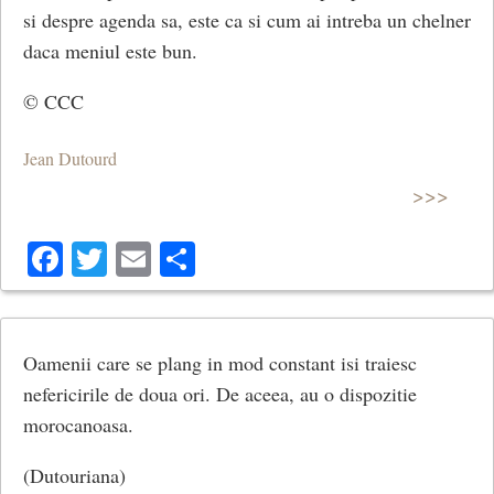
si despre agenda sa, este ca si cum ai intreba un chelner
daca meniul este bun.
© CCC
Jean Dutourd
>>>
Facebook
Twitter
Email
Share
Oamenii care se plang in mod constant isi traiesc
nefericirile de doua ori. De aceea, au o dispozitie
morocanoasa.
(Dutouriana)