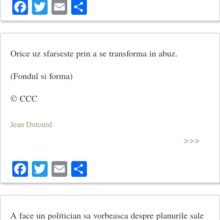
Facebook
Twitter
Email
Share
Orice uz sfarseste prin a se transforma in abuz.
(Fondul si forma)
© CCC
Jean Dutourd
>>>
Facebook
Twitter
Email
Share
A face un politician sa vorbeasca despre planurile sale