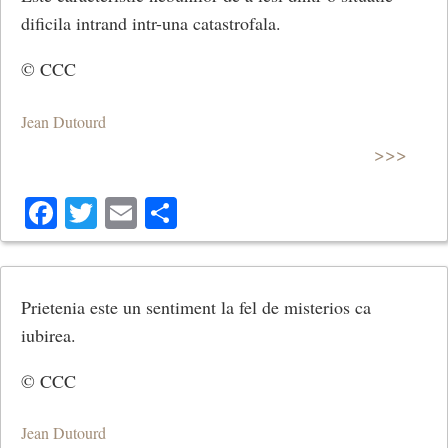
dificila intrand intr-una catastrofala.
© CCC
Jean Dutourd
>>>
Facebook
Twitter
Email
Share
Prietenia este un sentiment la fel de misterios ca
iubirea.
© CCC
Jean Dutourd