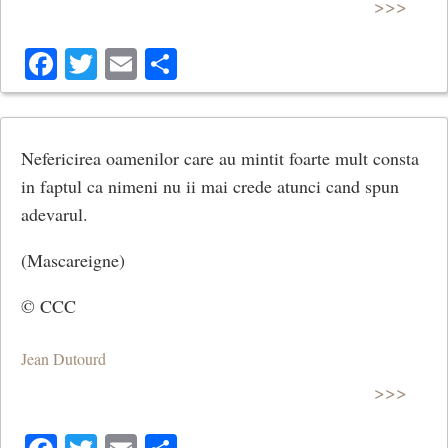
>>>
Facebook
Twitter
Email
Share
Nefericirea oamenilor care au mintit foarte mult consta
in faptul ca nimeni nu ii mai crede atunci cand spun
adevarul.
(Mascareigne)
© CCC
Jean Dutourd
>>>