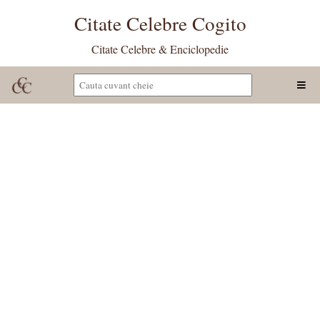
Citate Celebre Cogito
Citate Celebre & Enciclopedie