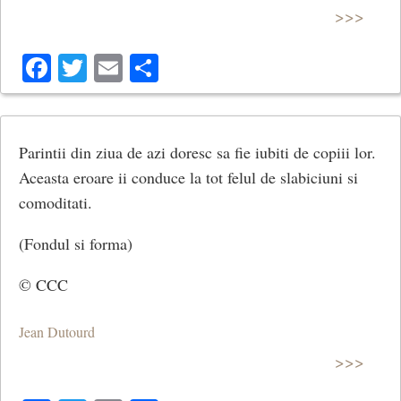
>>>
Facebook
Twitter
Email
Share
Parintii din ziua de azi doresc sa fie iubiti de copiii lor.
Aceasta eroare ii conduce la tot felul de slabiciuni si
comoditati.
(Fondul si forma)
© CCC
Jean Dutourd
>>>