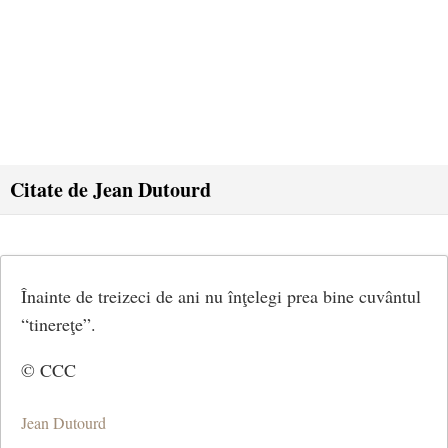
Citate de Jean Dutourd
Înainte de treizeci de ani nu înţelegi prea bine cuvântul
“tinereţe”.
© CCC
Jean Dutourd