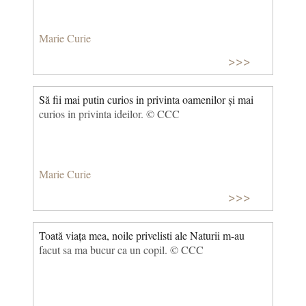
Marie Curie
>>>
Să fii mai putin curios in privinta oamenilor și mai
curios in privinta ideilor. © CCC
Marie Curie
>>>
Toată viața mea, noile privelisti ale Naturii m-au
facut sa ma bucur ca un copil. © CCC