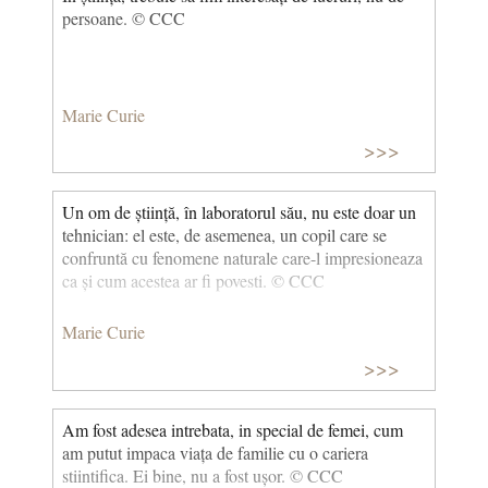
persoane. © CCC
Marie Curie
>>>
Un om de știință, în laboratorul său, nu este doar un
tehnician: el este, de asemenea, un copil care se
confruntă cu fenomene naturale care-l impresioneaza
ca și cum acestea ar fi povesti. © CCC
Marie Curie
>>>
Am fost adesea intrebata, in special de femei, cum
am putut impaca viața de familie cu o cariera
stiintifica. Ei bine, nu a fost ușor. © CCC