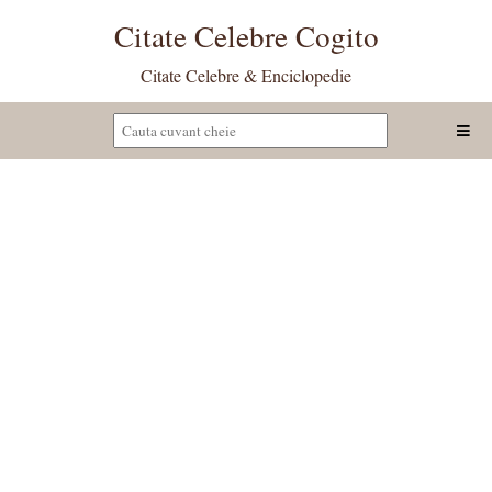
Citate Celebre Cogito
Citate Celebre & Enciclopedie