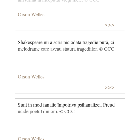
Orson Welles
>>>
Shakespeare nu a scris niciodata tragedie pură, ci
melodrame care aveau statura tragediilor. © CCC
Orson Welles
>>>
Sunt in mod fanatic împotriva psihanalizei. Freud
ucide poetul din om. © CCC
Orson Welles