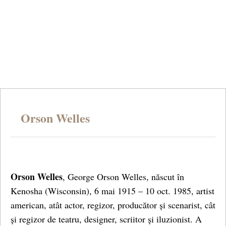
Orson Welles
Orson Welles
, George Orson Welles, născut în
Kenosha (Wisconsin), 6 mai 1915 – 10 oct. 1985, artist
american, atât actor, regizor, producător și scenarist, cât
și regizor de teatru, designer, scriitor și iluzionist. A