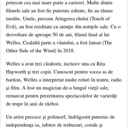
petrecut cea mai mare parte a carierei. Multe dintre
filmele sale au fost fie puternic editate, fie au rămas
inedite. Unele, precum Atingerea răului (Touch of
Evil), au fost reeditate cu atenție din notițele sale. Cu o
dezvoltare de aproape 50 de ani, filmul final al lui
Welles, Cealaltă parte a vântului, a fost lansat (The
Other Side of the Wind) în 2018.
Welles a avut trei căsătorii, inclusiv una cu Rita
Hayworth și trei copii. Cunoscut pentru vocea sa de
bariton, Welles a interpretat multe roluri în teatru, radio
și film. A fost un magician de-a lungul vieții sale,
remarcat pentru prezentarea spectacolelor de varietăți
de trupe în anii de război.
Un artist precoce și polimorf, îndrăgostit puternic de
independența sa, iubitor de trabucuri, coride și