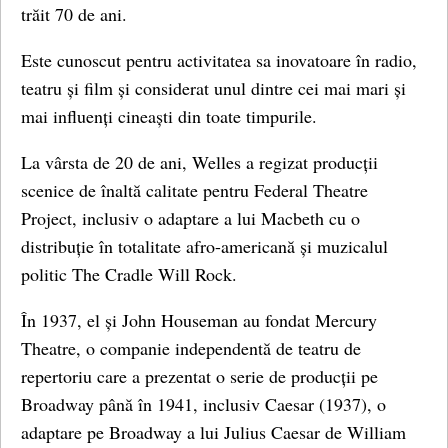
trăit 70 de ani.
Este cunoscut pentru activitatea sa inovatoare în radio,
teatru și film și considerat unul dintre cei mai mari și
mai influenți cineaști din toate timpurile.
La vârsta de 20 de ani, Welles a regizat producții
scenice de înaltă calitate pentru Federal Theatre
Project, inclusiv o adaptare a lui Macbeth cu o
distribuție în totalitate afro-americană și muzicalul
politic The Cradle Will Rock.
În 1937, el și John Houseman au fondat Mercury
Theatre, o companie independentă de teatru de
repertoriu care a prezentat o serie de producții pe
Broadway până în 1941, inclusiv Caesar (1937), o
adaptare pe Broadway a lui Julius Caesar de William