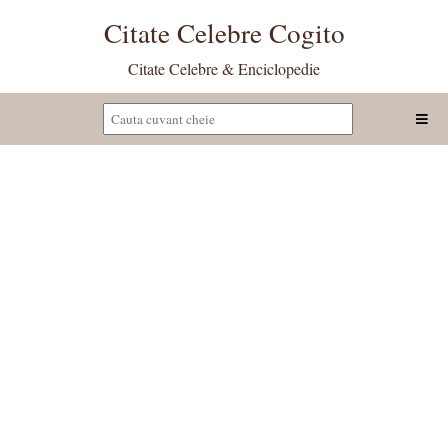
Citate Celebre Cogito
Citate Celebre & Enciclopedie