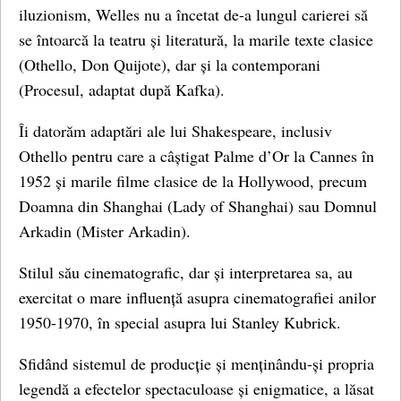
iluzionism, Welles nu a încetat de-a lungul carierei să
se întoarcă la teatru și literatură, la marile texte clasice
(Othello, Don Quijote), dar și la contemporani
(Procesul, adaptat după Kafka).
Îi datorăm adaptări ale lui Shakespeare, inclusiv
Othello pentru care a câștigat Palme d’Or la Cannes în
1952 și marile filme clasice de la Hollywood, precum
Doamna din Shanghai (Lady of Shanghai) sau Domnul
Arkadin (Mister Arkadin).
Stilul său cinematografic, dar și interpretarea sa, au
exercitat o mare influență asupra cinematografiei anilor
1950-1970, în special asupra lui Stanley Kubrick.
Sfidând sistemul de producție și menținându-și propria
legendă a efectelor spectaculoase și enigmatice, a lăsat