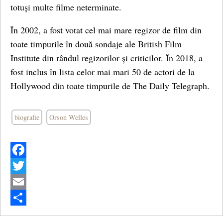
totuși multe filme neterminate.
În 2002, a fost votat cel mai mare regizor de film din
toate timpurile în două sondaje ale British Film
Institute din rândul regizorilor și criticilor. În 2018, a
fost inclus în lista celor mai mari 50 de actori de la
Hollywood din toate timpurile de The Daily Telegraph.
biografie
Orson Welles
Facebook
Twitter
Email
Share