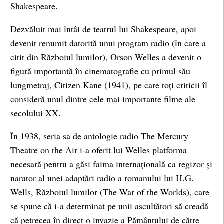
Shakespeare.
Dezvăluit mai întâi de teatrul lui Shakespeare, apoi
devenit renumit datorită unui program radio (în care a
citit din Războiul lumilor), Orson Welles a devenit o
figură importantă în cinematografie cu primul său
lungmetraj, Citizen Kane (1941), pe care toți criticii îl
consideră unul dintre cele mai importante filme ale
secolului XX.
În 1938, seria sa de antologie radio The Mercury
Theatre on the Air i-a oferit lui Welles platforma
necesară pentru a găsi faima internațională ca regizor și
narator al unei adaptări radio a romanului lui H.G.
Wells, Războiul lumilor (The War of the Worlds), care
se spune că i-a determinat pe unii ascultători să creadă
că petrecea în direct o invazie a Pământului de către