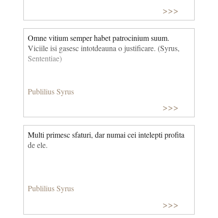
>>>
Omne vitium semper habet patrocinium suum.
Viciile isi gasesc intotdeauna o justificare. (Syrus,
Sententiae)
Publilius Syrus
>>>
Multi primesc sfaturi, dar numai cei intelepti profita
de ele.
Publilius Syrus
>>>