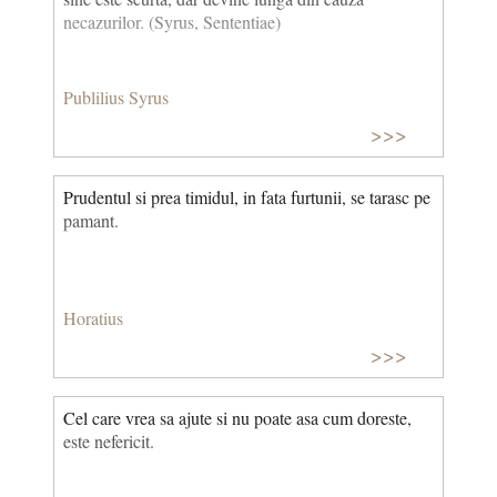
necazurilor. (Syrus, Sententiae)
Publilius Syrus
>>>
Prudentul si prea timidul, in fata furtunii, se tarasc pe
pamant.
Horatius
>>>
Cel care vrea sa ajute si nu poate asa cum doreste,
este nefericit.