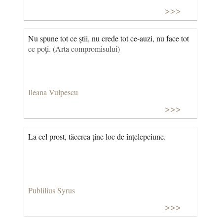
>>>
Nu spune tot ce ştii, nu crede tot ce-auzi, nu face tot
ce poţi. (Arta compromisului)
Ileana Vulpescu
>>>
La cel prost, tăcerea ţine loc de înţelepciune.
Publilius Syrus
>>>