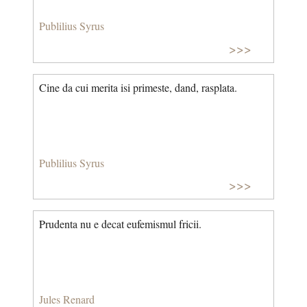
Publilius Syrus
>>>
Cine da cui merita isi primeste, dand, rasplata.
Publilius Syrus
>>>
Prudenta nu e decat eufemismul fricii.
Jules Renard