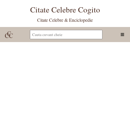
Citate Celebre Cogito
Citate Celebre & Enciclopedie