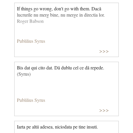
If things go wrong, don't go with them. Dacă
lucrurile nu merg bine, nu merge in directia lor.
Roger Babson
Publilius Syrus
>>>
Bis dat qui cito dat. Dă dublu cel ce dă repede.
(Syrus)
Publilius Syrus
>>>
Iarta pe altii adesea, niciodata pe tine insuti.