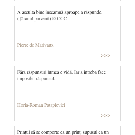
A asculta bine înseamnă aproape a răspunde.
(Țăranul parvenit) © CCC
Pierre de Marivaux
>>>
Fără răspunsuri lumea e vidă. Iar a întreba face
imposibil răspunsul.
Horia-Roman Patapievici
>>>
Prințul să se comporte ca un prinț, supusul ca un