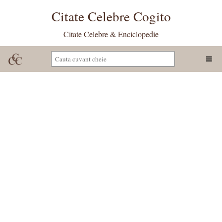
Citate Celebre Cogito
Citate Celebre & Enciclopedie