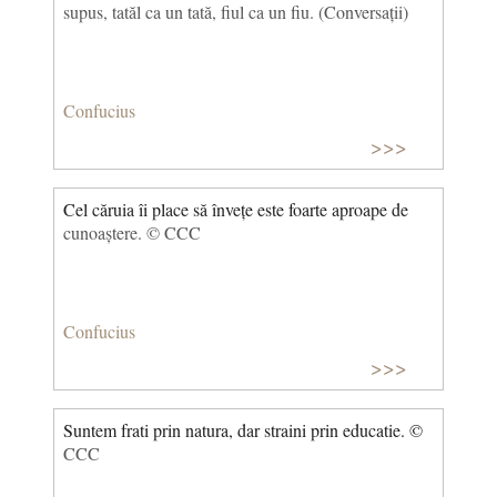
supus, tatăl ca un tată, fiul ca un fiu. (Conversații)
Confucius
>>>
Cel căruia îi place să învețe este foarte aproape de
cunoaștere. © CCC
Confucius
>>>
Suntem frati prin natura, dar straini prin educatie. ©
CCC