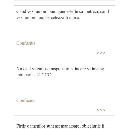
Cand vezi un om bun, gandeste-te sa-l intreci; cand
vezi un om rau, cerceteaza-ti inima.
Confucius
>>>
Nu caut sa cunosc raspunsurile, incerc sa inteleg
intrebarile. © CCC
Confucius
>>>
Firile oamenilor sunt asemanatoare; obiceiurile ii