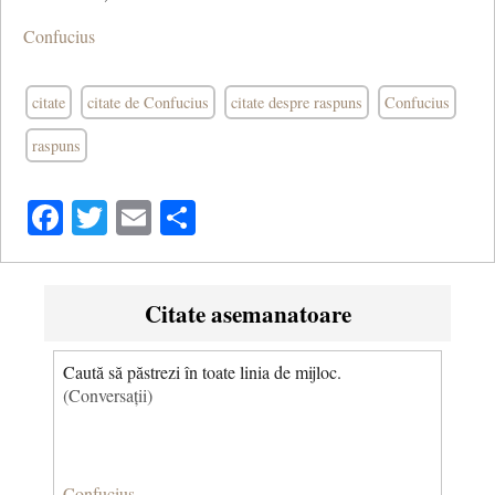
Confucius
citate
citate de Confucius
citate despre raspuns
Confucius
raspuns
Facebook
Twitter
Email
Share
Citate asemanatoare
Caută să păstrezi în toate linia de mijloc.
(Conversații)
Confucius