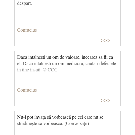
despart.
Confucius
>>>
Daca intalnesti un om de valoare, incearca sa fii ca
el. Daca intalnesti un om mediocru, cauta-i defectele
in tine insuti. © CCC
Confucius
>>>
Nu-l pot învăța să vorbească pe cel care nu se
străduiește să vorbească. (Conversații)