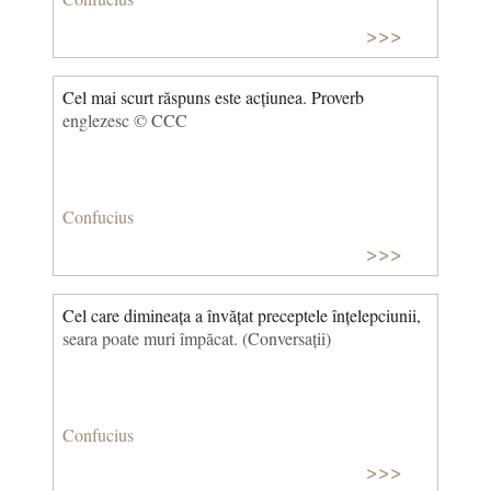
>>>
Cel mai scurt răspuns este acțiunea. Proverb
englezesc © CCC
Confucius
>>>
Cel care dimineața a învățat preceptele înțelepciunii,
seara poate muri împăcat. (Conversații)
Confucius
>>>