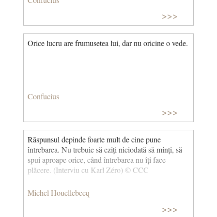
>>>
Orice lucru are frumusetea lui, dar nu oricine o vede.
Confucius
>>>
Răspunsul depinde foarte mult de cine pune
întrebarea. Nu trebuie să eziți niciodată să minți, să
spui aproape orice, când întrebarea nu îți face
plăcere. (Interviu cu Karl Zéro) © CCC
Michel Houellebecq
>>>