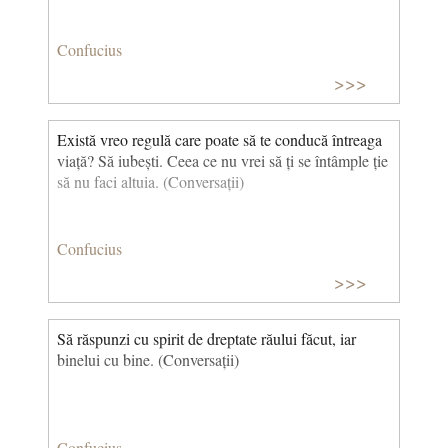
Confucius
>>>
Există vreo regulă care poate să te conducă întreaga
viață? Să iubești. Ceea ce nu vrei să ți se întâmple ție
să nu faci altuia. (Conversații)
Confucius
>>>
Să răspunzi cu spirit de dreptate răului făcut, iar
binelui cu bine. (Conversații)
Confucius