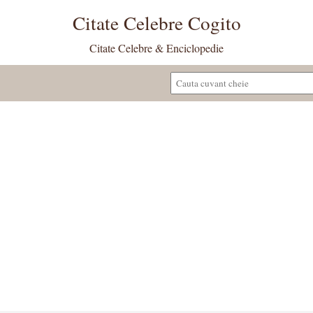
Citate Celebre Cogito
Citate Celebre & Enciclopedie