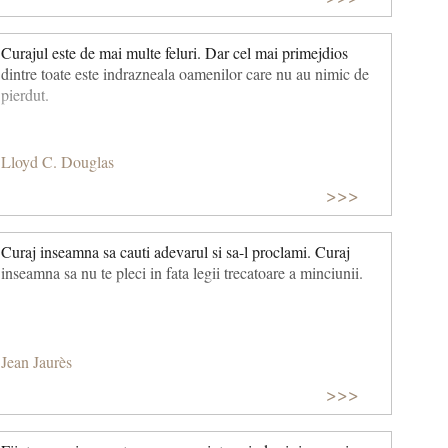
Curajul este de mai multe feluri. Dar cel mai primejdios
dintre toate este indrazneala oamenilor care nu au nimic de
pierdut.
Lloyd C. Douglas
>>>
Curaj inseamna sa cauti adevarul si sa-l proclami. Curaj
inseamna sa nu te pleci in fata legii trecatoare a minciunii.
Jean Jaurès
>>>