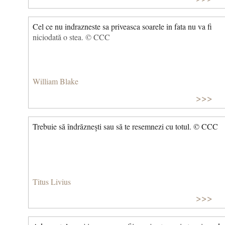
Cel ce nu indrazneste sa priveasca soarele in fata nu va fi
niciodată o stea. © CCC
William Blake
>>>
Trebuie să îndrăzneşti sau să te resemnezi cu totul. © CCC
Titus Livius
>>>