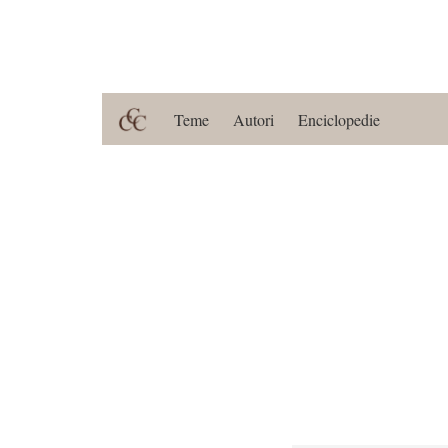
Teme
Autori
Enciclopedie