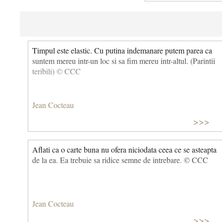
Timpul este elastic. Cu putina indemanare putem parea ca
suntem mereu intr-un loc si sa fim mereu intr-altul. (Parintii
teribili) © CCC
Jean Cocteau
>>>
Aflati ca o carte buna nu ofera niciodata ceea ce se asteapta
de la ea. Ea trebuie sa ridice semne de intrebare. © CCC
Jean Cocteau
>>>