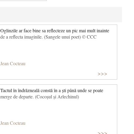
Oglinzile ar face bine sa reflecteze un pic mai mult inainte
de a reflecta imaginile. (Sangele unui poet) © CCC
Jean Cocteau
>>>
Tactul în îndrăzneală constă în a ști până unde se poate
merge de departe. (Cocoșul și Arlechinul)
Jean Cocteau
>>>