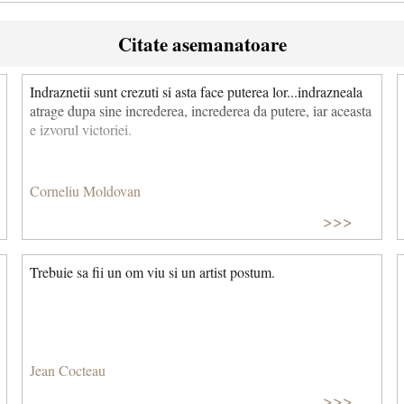
Citate asemanatoare
Indraznetii sunt crezuti si asta face puterea lor...in­drazneala
atrage dupa sine increderea, increderea da putere, iar aceasta
e izvorul victoriei.
Corneliu Moldovan
>>>
Trebuie sa fii un om viu si un artist postum.
Jean Cocteau
>>>