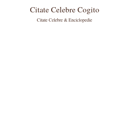
Citate Celebre Cogito
Citate Celebre & Enciclopedie