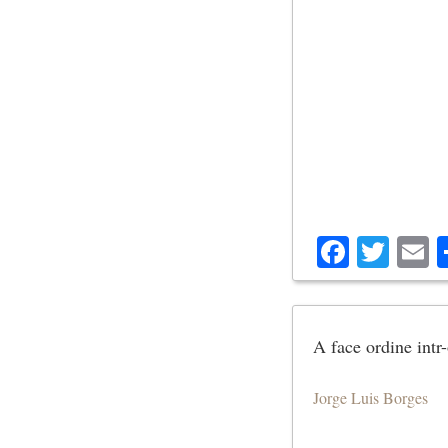
Facebo
Twit
E
A face ordine intr-
Jorge Luis Borges