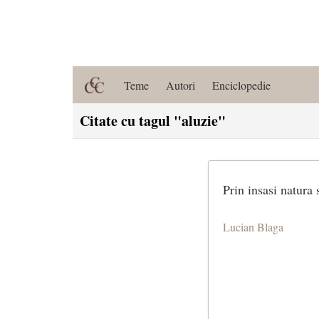
Teme
Autori
Enciclopedie
Citate cu tagul "aluzie"
Prin insasi natura 
Lucian Blaga