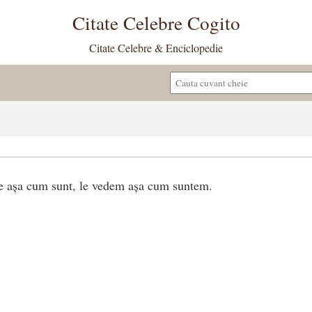
Citate Celebre Cogito
Citate Celebre & Enciclopedie
e așa cum sunt, le vedem așa cum suntem.