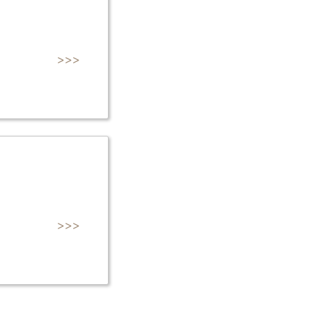
>>>
>>>