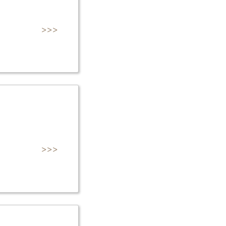
>>>
>>>