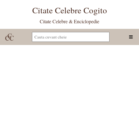
Citate Celebre Cogito
Citate Celebre & Enciclopedie