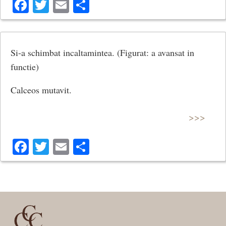
Facebook
Twitter
Email
Share
Si-a schimbat incaltamintea. (Figurat: a avansat in
functie)
Calceos mutavit.
>>>
Facebook
Twitter
Email
Share