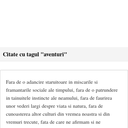
Citate cu tagul "aventuri"
Fara de o adancire staruitoare in miscarile si
framantarile sociale ale timpului, fara de o patrundere
in tainuitele instincte ale neamului, fara de faurirea
unor vederi largi despre viata si natura, fara de
cunoasterea altor culturi din vremea noastra si din
vremuri trecute, fata de care ne afirmam si ne