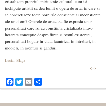
cristalizam propriul spirit etnic-cultural, cum isi
inchipuie artistii sa dea lumii o opera de arta, in care sa
se concretizeze toate pornirile constiente si inconstiente
ale unui om? Operele de arta…sa fie expresia unor
personalitati care isi au constiinta cristalizata intr-o
hotarata conceptie despre fiinta si rostul existentei,
personalitati bogate in viata launtrica, in intrebari, in
indoieli, in aventuri si ganduri.
Lucian Blaga
>>>
Facebook
Twitter
Email
Share