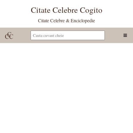
Citate Celebre Cogito
Citate Celebre & Enciclopedie