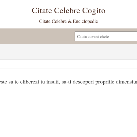
Citate Celebre Cogito
Citate Celebre & Enciclopedie
te sa te eliberezi tu insuti, sa-ti descoperi propriile dimensiun