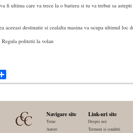
va fi ultima care va trece la o bariera si tu va trebui sa astep
ea aceeasi destinatie si cealalta masina va ocupa ultimul loc d
 Regula politetii la volan
ok
ter
mail
Share
Navigare site
Link-uri site
Teme
Despre noi
Autori
Termeni si conditii