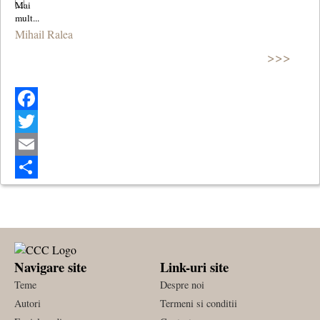
Mihail Ralea
>>>
Facebook
Twitter
Email
Share
Navigare site
Link-uri site
Teme
Despre noi
Autori
Termeni si conditii