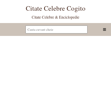
Citate Celebre Cogito
Citate Celebre & Enciclopedie