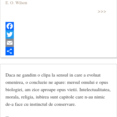
E. O. Wilson
>>>
Facebook
Twitter
Email
Share
Daca ne gandim o clipa la sensul in care a evoluat
omenirea, o concluzie ne apare: mersul omului e opus
biologiei, am zice aproape opus vietii. Intelectualitatea,
morala, religia, iubirea sunt capitole care n-au nimic
de-a face cu instinctul de conservare.