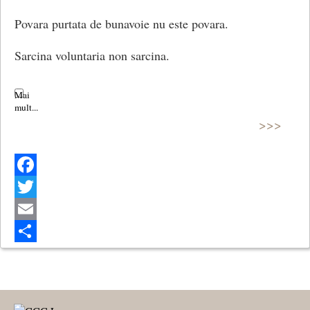
Povara purtata de bunavoie nu este povara.
Sarcina voluntaria non sarcina.
>>>
Facebook
Twitter
Email
Share