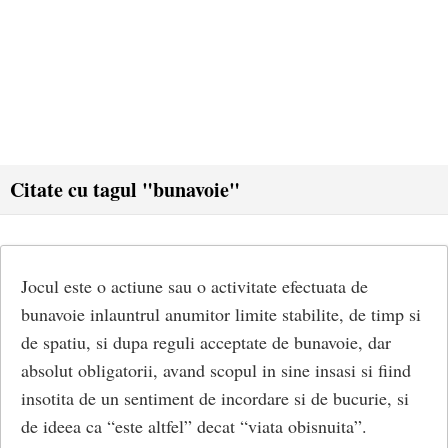
Citate cu tagul "bunavoie"
Jocul este o actiune sau o activitate efectuata de
bunavoie inlauntrul anumitor limite stabilite, de timp si
de spatiu, si dupa reguli acceptate de bunavoie, dar
absolut obligatorii, avand scopul in sine insasi si fiind
insotita de un sentiment de incordare si de bucurie, si
de ideea ca “este altfel” decat “viata obisnuita”.