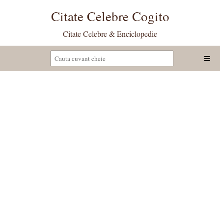
Citate Celebre Cogito
Citate Celebre & Enciclopedie