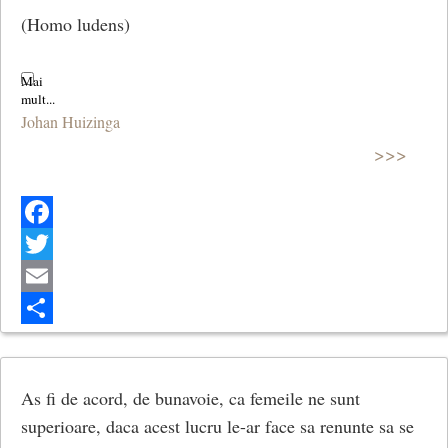
(Homo ludens)
Johan Huizinga
>>>
Facebook
Twitter
Email
Share
As fi de acord, de bunavoie, ca femeile ne sunt
superioare, daca acest lucru le-ar face sa renunte sa se