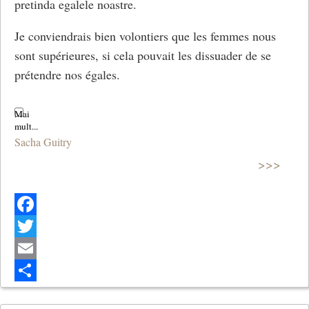
pretinda egalele noastre.
Je conviendrais bien volontiers que les femmes nous
sont supérieures, si cela pouvait les dissuader de se
prétendre nos égales.
Sacha Guitry
>>>
Facebook
Twitter
Email
Share