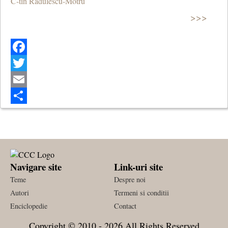
C-tin Radulescu-Motru
>>>
Facebook
Twitter
Email
Share
Navigare site
Link-uri site
Teme
Despre noi
Autori
Termeni si conditii
Enciclopedie
Contact
Copyright © 2010 - 2026 All Rights Reserved