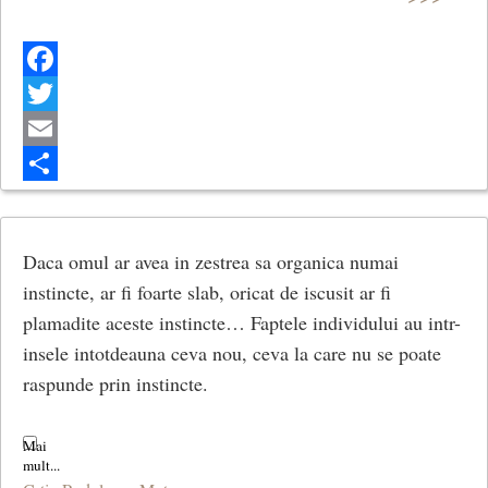
Facebook
Twitter
Email
Share
Daca omul ar avea in zestrea sa organica numai
instincte, ar fi foarte slab, oricat de iscusit ar fi
plamadite aceste instincte… Faptele individului au intr-
insele intotdeauna ceva nou, ceva la care nu se poate
raspunde prin instincte.