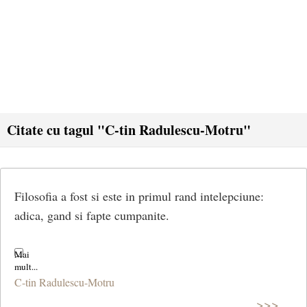
Citate cu tagul "C-tin Radulescu-Motru"
Filosofia a fost si este in primul rand intelepciune:
adica, gand si fapte cumpanite.
C-tin Radulescu-Motru
>>>