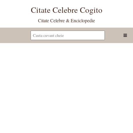
Citate Celebre Cogito
Citate Celebre & Enciclopedie