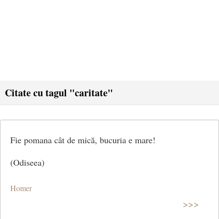
Citate cu tagul "caritate"
Fie pomana cât de mică, bucuria e mare!
(Odiseea)
Homer
>>>