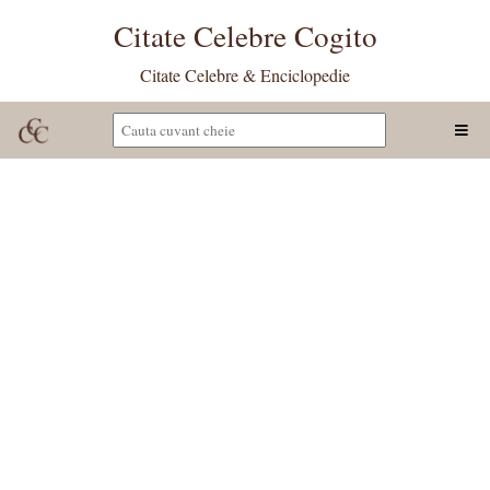
Citate Celebre Cogito
Citate Celebre & Enciclopedie