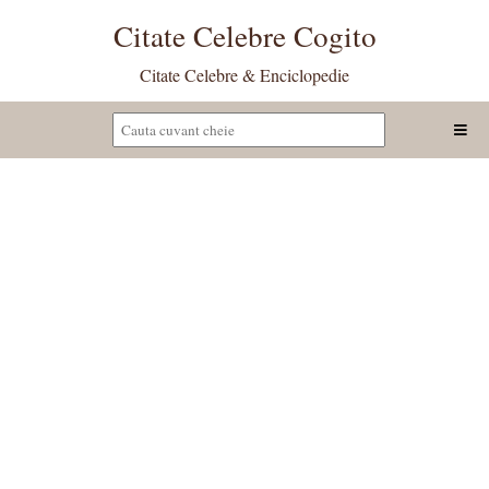
Citate Celebre Cogito
Citate Celebre & Enciclopedie