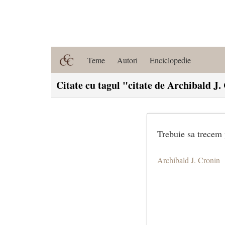
Teme
Autori
Enciclopedie
Citate cu tagul "citate de Archibald J
Trebuie sa trecem p
Archibald J. Cronin