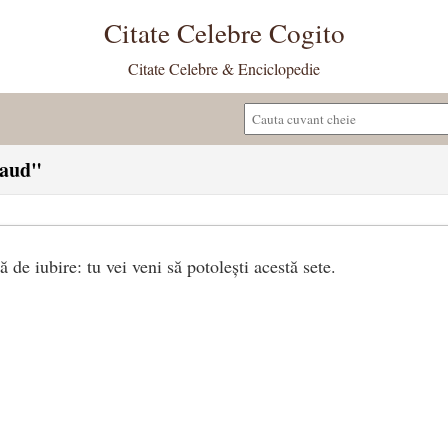
Citate Celebre Cogito
Citate Celebre & Enciclopedie
baud"
 de iubire: tu vei veni să potolești acestă sete.