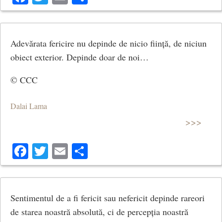
Adevărata fericire nu depinde de nicio ființă, de niciun
obiect exterior. Depinde doar de noi…
© CCC
Dalai Lama
>>>
Facebook
Twitter
Email
Share
Sentimentul de a fi fericit sau nefericit depinde rareori
de starea noastră absolută, ci de percepția noastră