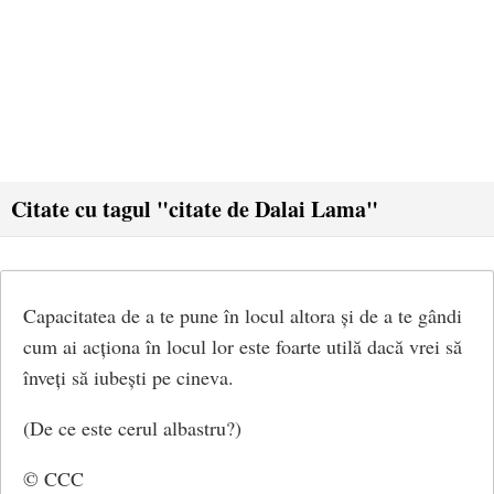
Citate cu tagul "citate de Dalai Lama"
Capacitatea de a te pune în locul altora și de a te gândi
cum ai acționa în locul lor este foarte utilă dacă vrei să
înveți să iubești pe cineva.
(De ce este cerul albastru?)
© CCC