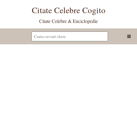
Citate Celebre Cogito
Citate Celebre & Enciclopedie