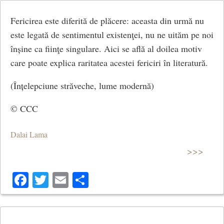
Fericirea este diferită de plăcere: aceasta din urmă nu
este legată de sentimentul existenţei, nu ne uităm pe noi
înșine ca fiinţe singulare. Aici se află al doilea motiv
care poate explica raritatea acestei fericiri în literatură.
(Înțelepciune străveche, lume modernă)
© CCC
Dalai Lama
>>>
Facebook
Twitter
Email
Share