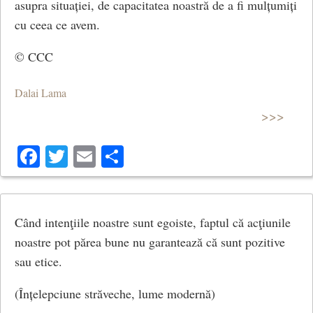
asupra situației, de capacitatea noastră de a fi mulțumiți
cu ceea ce avem.
© CCC
Dalai Lama
>>>
Facebook
Twitter
Email
Share
Când intenţiile noastre sunt egoiste, faptul că acţiunile
noastre pot părea bune nu garantează că sunt pozitive
sau etice.
(Înțelepciune străveche, lume modernă)