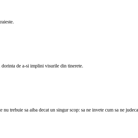
raieste.
orinta de a-si implini visurile din tinerete.
e nu trebuie sa aiba decat un singur scop: sa ne invete cum sa ne judec