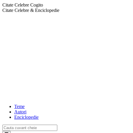
Citate Celebre Cogito
Citate Celebre & Enciclopedie
Teme
Autori
Enciclopedie