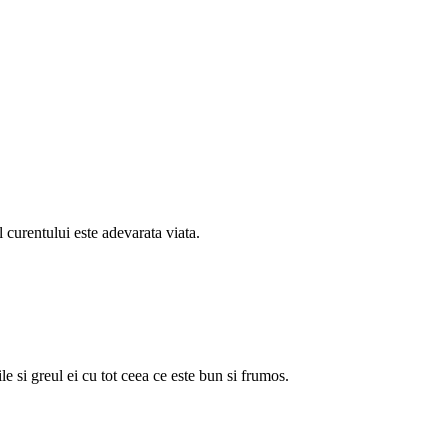
 curentului este adevarata viata.
e si greul ei cu tot ceea ce este bun si frumos.