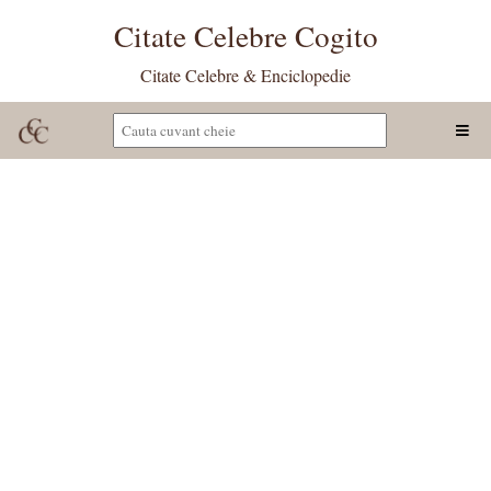
Citate Celebre Cogito
Citate Celebre & Enciclopedie