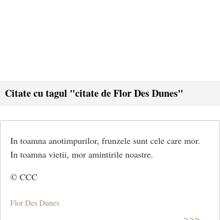
Citate cu tagul "citate de Flor Des Dunes"
In toamna anotimpurilor, frunzele sunt cele care mor.
In toamna vietii, mor amintirile noastre.
© CCC
Flor Des Dunes
>>>