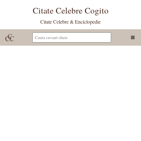
Citate Celebre Cogito
Citate Celebre & Enciclopedie