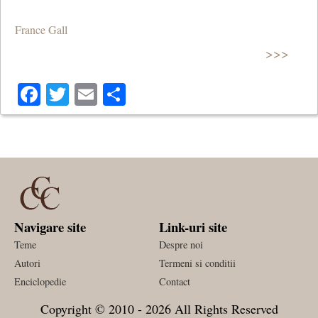
France Gall
>>>
Facebook
Twitter
Email
Share
Navigare site
Link-uri site
Teme
Despre noi
Autori
Termeni si conditii
Enciclopedie
Contact
Copyright © 2010 - 2026 All Rights Reserved