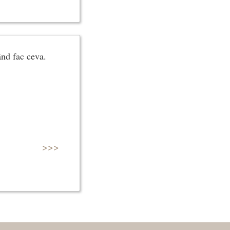
ând fac ceva.
>>>