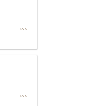
>>>
>>>