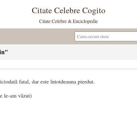
Citate Celebre Cogito
Citate Celebre & Enciclopedie
ein"
ciodată fatal, dar este întotdeauna pierdut.
e le-am văzut)