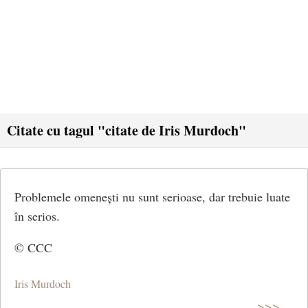
Citate cu tagul "citate de Iris Murdoch"
Problemele omenești nu sunt serioase, dar trebuie luate
în serios.
© CCC
Iris Murdoch
>>>