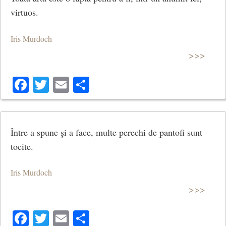
virtuos.
Iris Murdoch
>>>
Facebook
Twitter
Email
Share
Între a spune şi a face, multe perechi de pantofi sunt
tocite.
Iris Murdoch
>>>
Facebook
Twitter
Email
Share