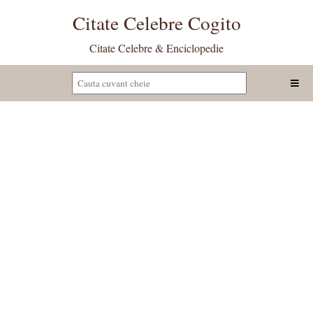
Citate Celebre Cogito
Citate Celebre & Enciclopedie