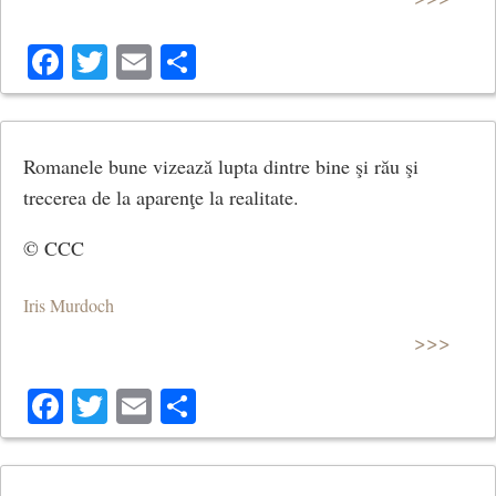
Facebook
Twitter
Email
Share
Romanele bune vizează lupta dintre bine şi rău şi
trecerea de la aparenţe la realitate.
© CCC
Iris Murdoch
>>>
Facebook
Twitter
Email
Share