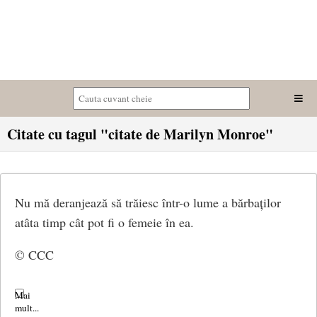
Citate cu tagul "citate de Marilyn Monroe"
Nu mă deranjează să trăiesc într-o lume a bărbaților
atâta timp cât pot fi o femeie în ea.
© CCC