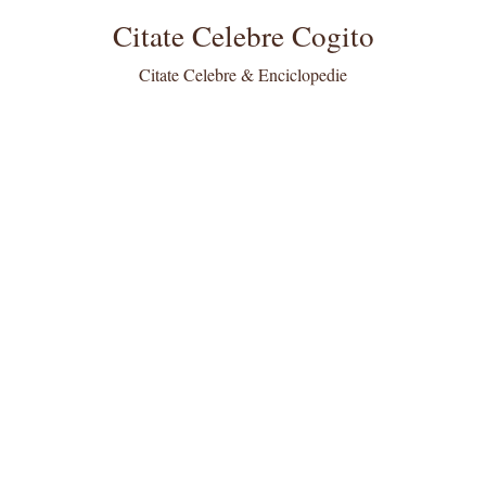
Citate Celebre Cogito
Citate Celebre & Enciclopedie