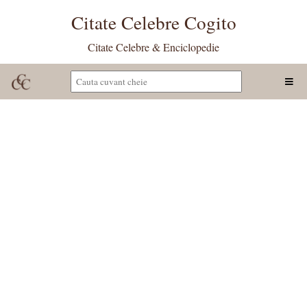
Citate Celebre Cogito
Citate Celebre & Enciclopedie