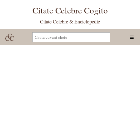
Citate Celebre Cogito
Citate Celebre & Enciclopedie