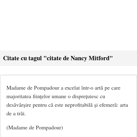
Citate cu tagul "citate de Nancy Mitford"
Madame de Pompadour a excelat într-o artă pe care
majoritatea ființelor umane o disprețuiesc cu
desăvârșire pentru că este neprofitabilă și efemeră: arta
de a trăi.
(Madame de Pompadour)