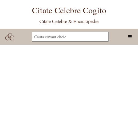
Citate Celebre Cogito
Citate Celebre & Enciclopedie