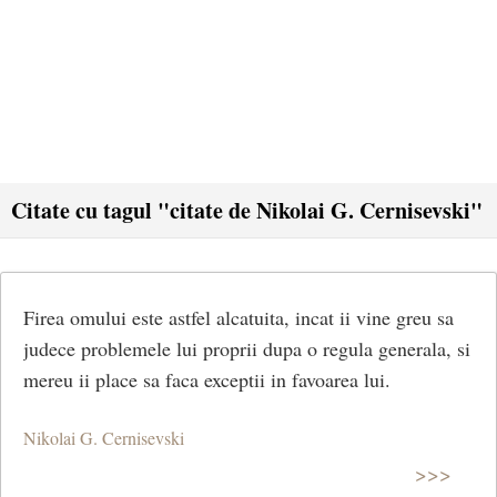
Citate cu tagul "citate de Nikolai G. Cernisevski"
Firea omului este astfel alcatuita, incat ii vine greu sa
judece problemele lui proprii dupa o regula generala, si
mereu ii place sa faca exceptii in favoarea lui.
Nikolai G. Cernisevski
>>>