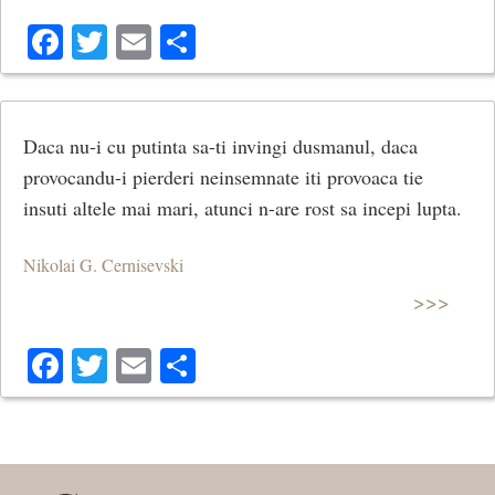
Facebook
Twitter
Email
Share
Daca nu-i cu putinta sa-ti invingi dusmanul, daca
provocandu-i pierderi neinsemnate iti provoaca tie
insuti altele mai mari, atunci n-are rost sa incepi lupta.
Nikolai G. Cernisevski
>>>
Facebook
Twitter
Email
Share