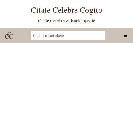
Citate Celebre Cogito
Citate Celebre & Enciclopedie