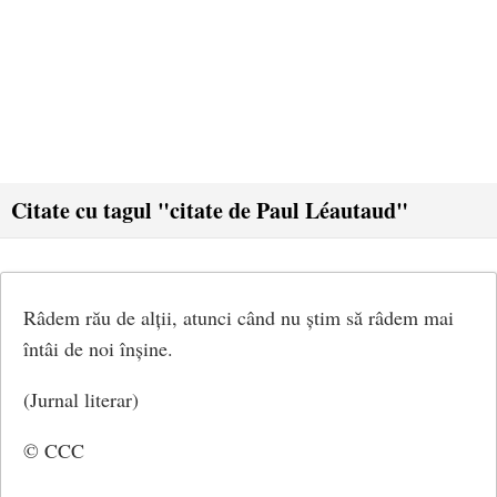
Citate cu tagul "citate de Paul Léautaud"
Râdem rău de alții, atunci când nu știm să râdem mai
întâi de noi înșine.
(Jurnal literar)
© CCC