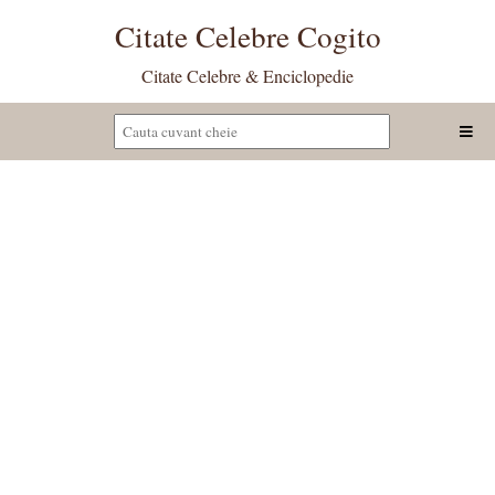
Citate Celebre Cogito
Citate Celebre & Enciclopedie