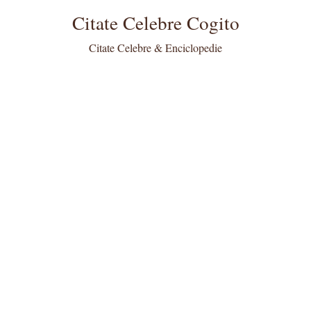
Citate Celebre Cogito
Citate Celebre & Enciclopedie