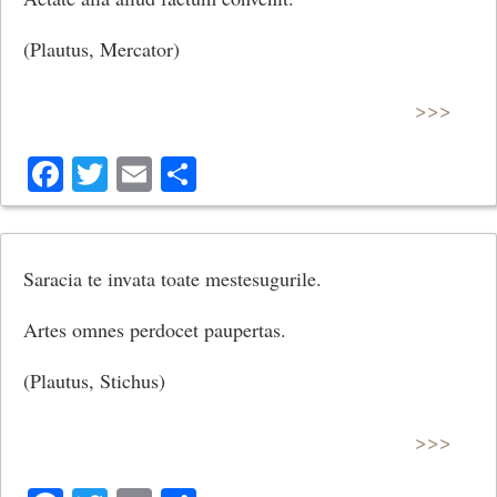
(Plautus, Mercator)
>>>
Facebook
Twitter
Email
Share
Saracia te invata toate mestesugurile.
Artes omnes perdocet paupertas.
(Plautus, Stichus)
>>>