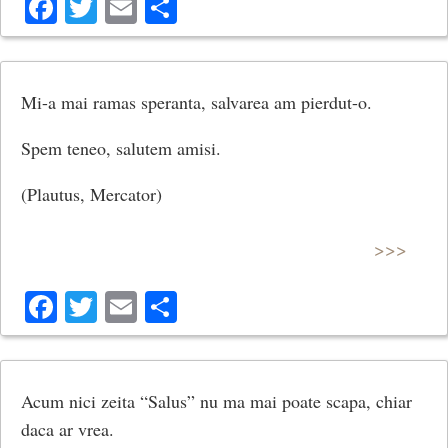
Facebook
Twitter
Email
Share
Mi-a mai ramas speranta, salvarea am pierdut-o.
Spem teneo, salutem amisi.
(Plautus, Mercator)
>>>
Facebook
Twitter
Email
Share
Acum nici zeita “Salus” nu ma mai poate scapa, chiar
daca ar vrea.