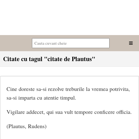
Citate cu tagul "citate de Plautus"
Cine doreste sa-si rezolve treburile la vremea potrivita,
sa-si imparta cu atentie timpul.
Vigilare addecet, qui sua vult tempore conficere officia.
(Plautus, Rudens)