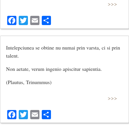
>>>
Facebook
Twitter
Email
Share
Intelepciunea se obtine nu numai prin varsta, ci si prin
talent.
Non aetate, verum ingenio apiscitur sapientia.
(Plautus, Trinummus)
>>>
Facebook
Twitter
Email
Share