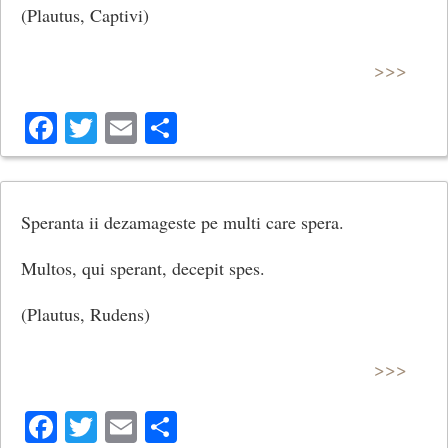
(Plautus, Captivi)
>>>
Facebook
Twitter
Email
Share
Speranta ii dezamageste pe multi care spera.
Multos, qui sperant, decepit spes.
(Plautus, Rudens)
>>>
Facebook
Twitter
Email
Share