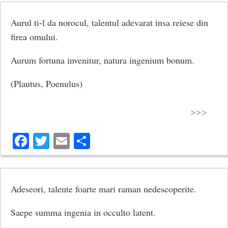
Aurul ti-l da norocul, talentul adevarat insa reiese din
firea omului.
Aurum fortuna invenitur, natura ingenium bonum.
(Plautus, Poenulus)
>>>
Facebook
Twitter
Email
Share
Adeseori, talente foarte mari raman nedescoperite.
Saepe summa ingenia in occulto latent.