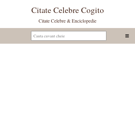
Citate Celebre Cogito
Citate Celebre & Enciclopedie