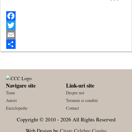
Facebook
Twitter
Email
Share
Navigare site
Link-uri site
Teme
Despre noi
Autori
Termeni si conditii
Enciclopedie
Contact
Copyright © 2010 - 2026 All Rights Reserved
Web Design by
Citate Celebre Cogito