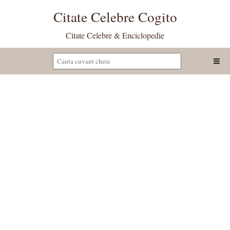
Citate Celebre Cogito
Citate Celebre & Enciclopedie