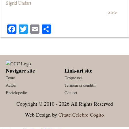
Sigrid Undset
>>>
Facebook
Twitter
Email
Share
Navigare site
Link-uri site
Teme
Despre noi
Autori
Termeni si conditii
Enciclopedie
Contact
Copyright © 2010 - 2026 All Rights Reserved
Web Design by
Citate Celebre Cogito