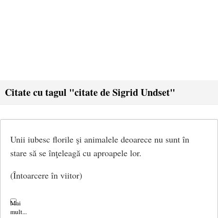
Citate cu tagul "citate de Sigrid Undset"
Unii iubesc florile şi animalele deoarece nu sunt în
stare să se înţeleagă cu aproapele lor.
(Întoarcere în viitor)