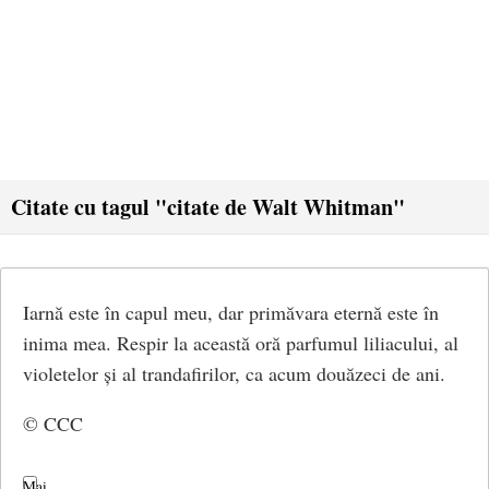
Citate cu tagul "citate de Walt Whitman"
Iarnă este în capul meu, dar primăvara eternă este în
inima mea. Respir la această oră parfumul liliacului, al
violetelor și al trandafirilor, ca acum douăzeci de ani.
© CCC