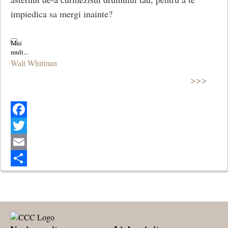
impiedica sa mergi inainte?
Walt Whitman
>>>
Facebook
Twitter
Email
Share