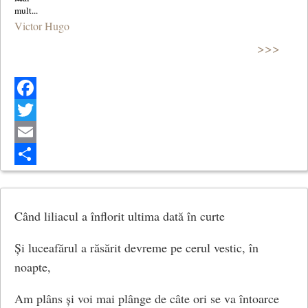
Victor Hugo
>>>
Facebook
Twitter
Email
Share
Când liliacul a înflorit ultima dată în curte
Și luceafărul a răsărit devreme pe cerul vestic, în
noapte,
Am plâns și voi mai plânge de câte ori se va întoarce