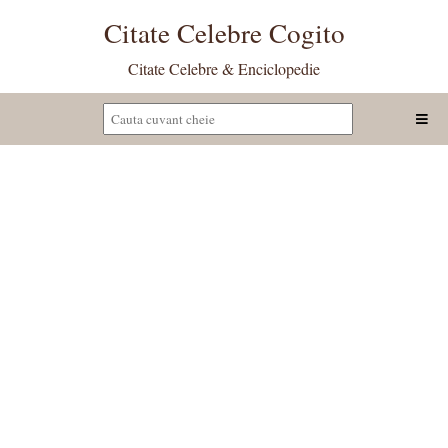
Citate Celebre Cogito
Citate Celebre & Enciclopedie