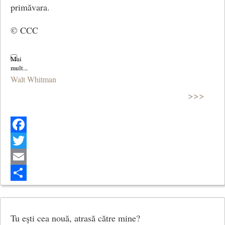
primăvara.
© CCC
Walt Whitman
>>>
Facebook
Twitter
Email
Share
Tu eşti cea nouă, atrasă către mine?