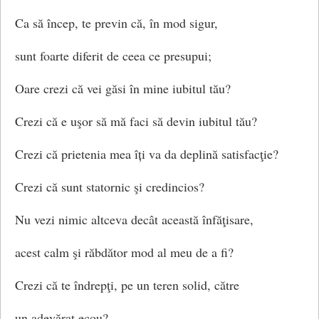
Ca să încep, te previn că, în mod sigur,
sunt foarte diferit de ceea ce presupui;
Oare crezi că vei găsi în mine iubitul tău?
Crezi că e uşor să mă faci să devin iubitul tău?
Crezi că prietenia mea îți va da deplină satisfacţie?
Crezi că sunt statornic şi credincios?
Nu vezi nimic altceva decât această înfăţisare,
acest calm şi răbdător mod al meu de a fi?
Crezi că te îndrepţi, pe un teren solid, către
un adevărat ecou?