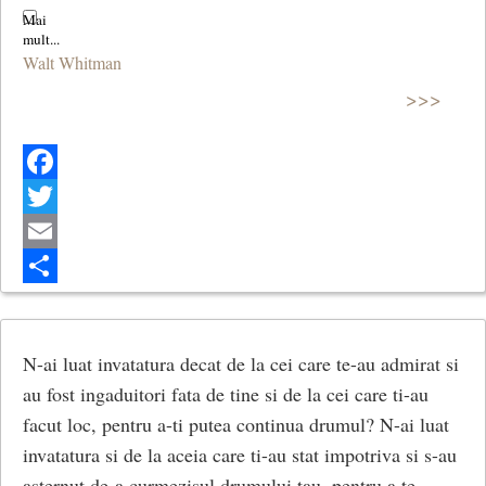
Walt Whitman
>>>
Facebook
Twitter
Email
Share
N-ai luat invatatura decat de la cei care te-au admirat si
au fost ingaduitori fata de tine si de la cei care ti-au
facut loc, pentru a-ti putea continua drumul? N-ai luat
invatatura si de la aceia care ti-au stat impotriva si s-au
asternut de-a curmezisul drumului tau, pentru a te