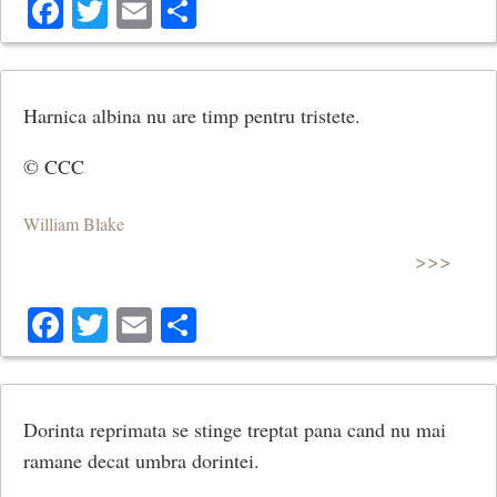
Facebook
Twitter
Email
Share
Harnica albina nu are timp pentru tristete.
© CCC
William Blake
>>>
Facebook
Twitter
Email
Share
Dorinta reprimata se stinge treptat pana cand nu mai
ramane decat umbra dorintei.