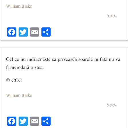
William Blake
>>>
Facebook
Twitter
Email
Share
Cel ce nu indrazneste sa priveasca soarele in fata nu va
fi niciodată o stea.
© CCC
William Blake
>>>
Facebook
Twitter
Email
Share