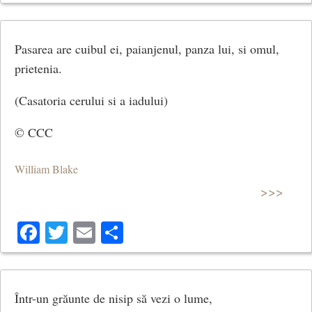
Pasarea are cuibul ei, paianjenul, panza lui, si omul,
prietenia.
(Casatoria cerului si a iadului)
© CCC
William Blake
>>>
Facebook
Twitter
Email
Share
Într-un grăunte de nisip să vezi o lume,