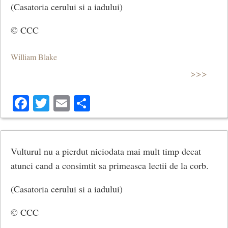
(Casatoria cerului si a iadului)
© CCC
William Blake
>>>
Facebook
Twitter
Email
Share
Vulturul nu a pierdut niciodata mai mult timp decat
atunci cand a consimtit sa primeasca lectii de la corb.
(Casatoria cerului si a iadului)
© CCC