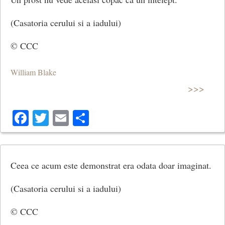
(Casatoria cerului si a iadului)
© CCC
William Blake
>>>
Facebook
Twitter
Email
Share
Ceea ce acum este demonstrat era odata doar imaginat.
(Casatoria cerului si a iadului)
© CCC