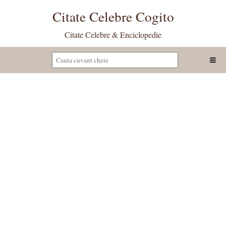
Citate Celebre Cogito
Citate Celebre & Enciclopedie