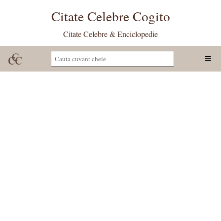
Citate Celebre Cogito
Citate Celebre & Enciclopedie