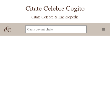
Citate Celebre Cogito
Citate Celebre & Enciclopedie