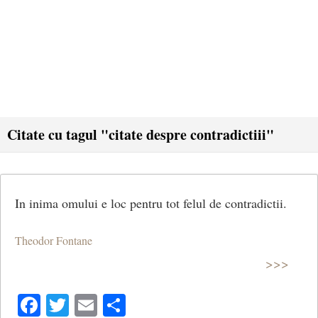
Citate cu tagul "citate despre contradictiii"
In inima omului e loc pentru tot felul de contradictii.
Theodor Fontane
>>>
Facebook
Twitter
Email
Share