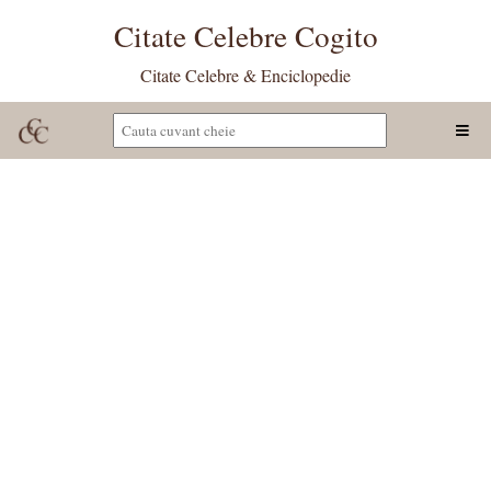
Citate Celebre Cogito
Citate Celebre & Enciclopedie