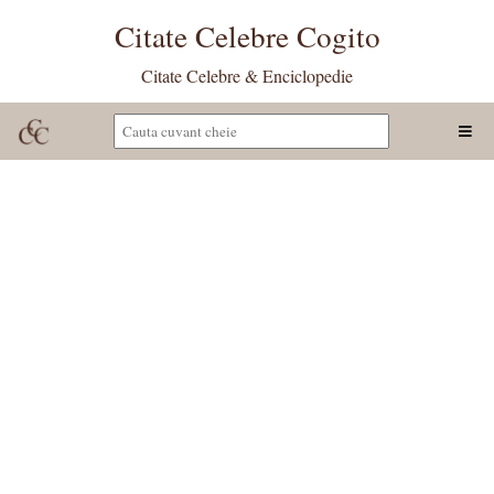
Citate Celebre Cogito
Citate Celebre & Enciclopedie