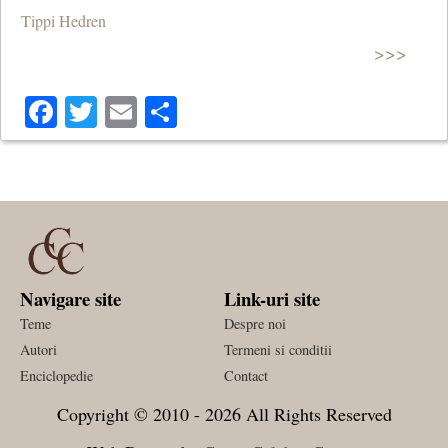
Tippi Hedren
>>>
Facebook
Twitter
Email
Share
Navigare site
Link-uri site
Teme
Despre noi
Autori
Termeni si conditii
Enciclopedie
Contact
Copyright © 2010 - 2026 All Rights Reserved