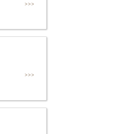
>>>
>>>