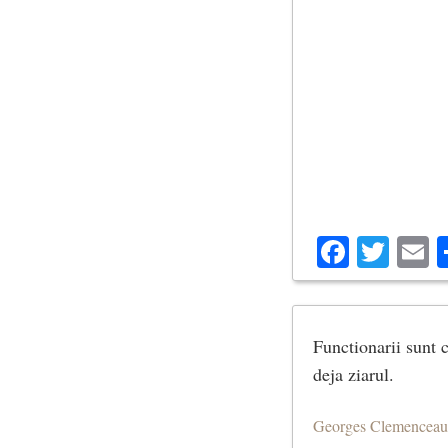
Facebo
Twit
E
Functionarii sunt c
deja ziarul.
Georges Clemenceau