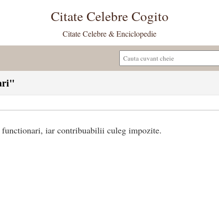
Citate Celebre Cogito
Citate Celebre & Enciclopedie
ari"
unctionari, iar contribuabilii culeg impozite.