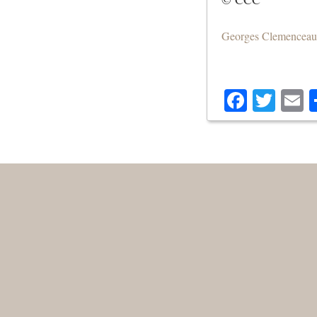
Georges Clemenceau
Facebo
Twit
E