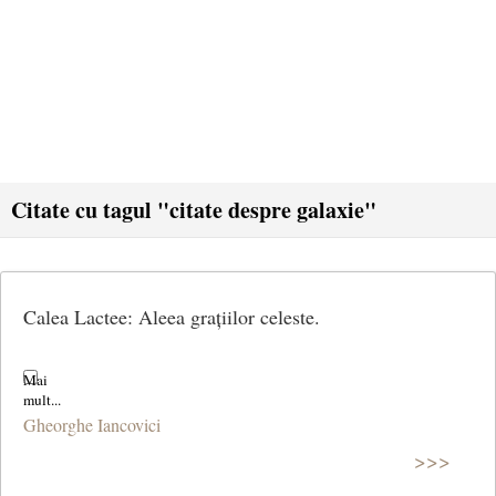
Citate cu tagul "citate despre galaxie"
Calea Lactee: Aleea grațiilor celeste.
Gheorghe Iancovici
>>>