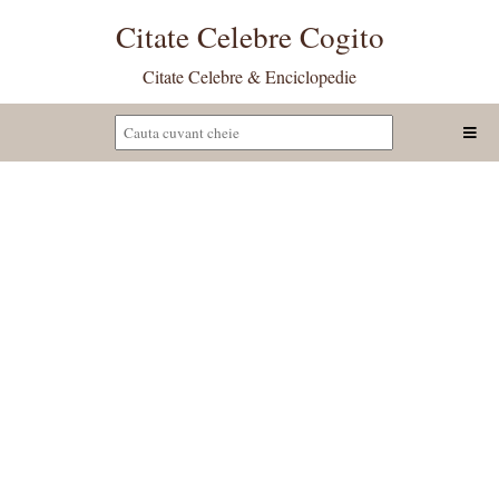
Citate Celebre Cogito
Citate Celebre & Enciclopedie