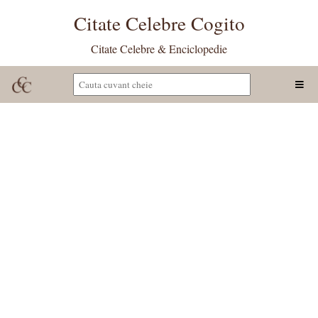
Citate Celebre Cogito
Citate Celebre & Enciclopedie