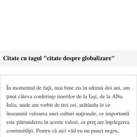
Citate cu tagul "citate despre globalizare"
În momentul de faţă, mai bine zis în ultimii doi ani, am
ţinut câteva conferinţe tinerilor de la Iaşi, de la Alba
Iulia, unde am vorbit de trei ori, arătându-le ce
înseamnă valoarea unei culturi naţionale, ce importantă
este pătrunderea în aceste valori, ce preţ are înţelegerea
continuităţii. Pentru că aici văd eu un punct negru,