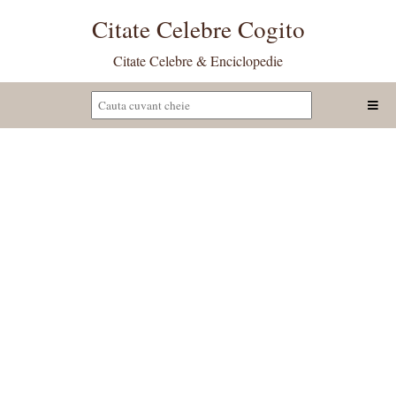
Citate Celebre Cogito
Citate Celebre & Enciclopedie