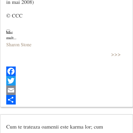
in mai 2008)
© CCC
Sharon Stone
>>>
Facebook
Twitter
Email
Share
Cum te trateaza oamenii este karma lor; cum