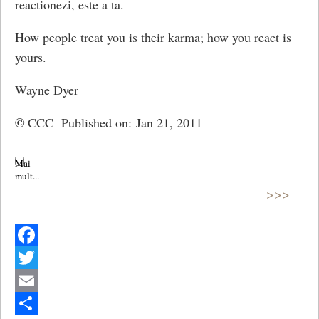
reactionezi, este a ta.
How people treat you is their karma; how you react is
yours.
Wayne Dyer
©
CCC Published on: Jan 21, 2011
>>>
Facebook
Twitter
Email