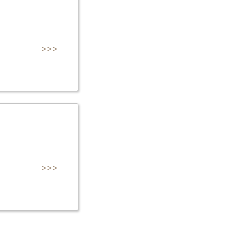
>>>
>>>