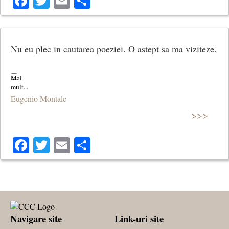
Facebook
Twitter
Email
Share
Nu eu plec in cautarea poeziei. O astept sa ma viziteze.
Eugenio Montale
>>>
Facebook
Twitter
Email
Share
Navigare site
Link-uri site