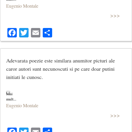
Eugenio Montale
>>>
Facebook
Twitter
Email
Share
Adevarata poezie este similara anumitor picturi ale
caror autori sunt necunoscuti si pe care doar putini
initiati le cunosc.
Eugenio Montale
>>>