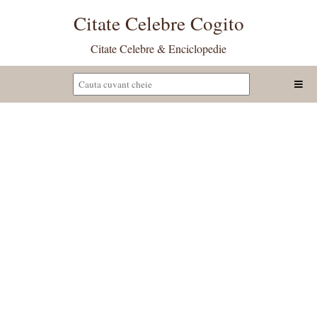
Citate Celebre Cogito
Citate Celebre & Enciclopedie