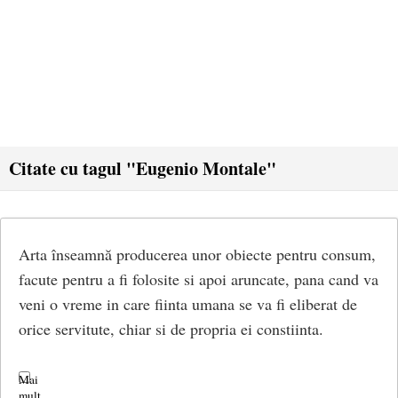
Citate cu tagul "Eugenio Montale"
Arta înseamnă producerea unor obiecte pentru consum,
facute pentru a fi folosite si apoi aruncate, pana cand va
veni o vreme in care fiinta umana se va fi eliberat de
orice servitute, chiar si de propria ei constiinta.