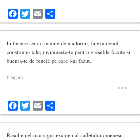
Facebook
Twitter
Email
Share
In fiecare seara, inainte de a adormi, fa examenul
constiintei tale; invinuieste-te pentru greselile facute si
bucura-te de binele pe care l-ai facut.
Pitagora
>>>
Facebook
Twitter
Email
Share
Rasul e cel mai sigur examen al sufletului omenesc.