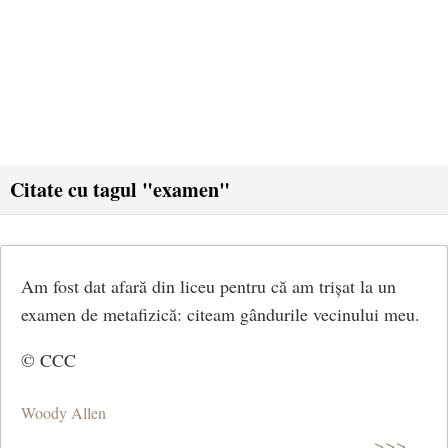
Citate cu tagul "examen"
Am fost dat afară din liceu pentru că am trișat la un
examen de metafizică: citeam gândurile vecinului meu.
© CCC
Woody Allen
>>>