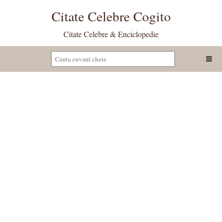
Citate Celebre Cogito
Citate Celebre & Enciclopedie