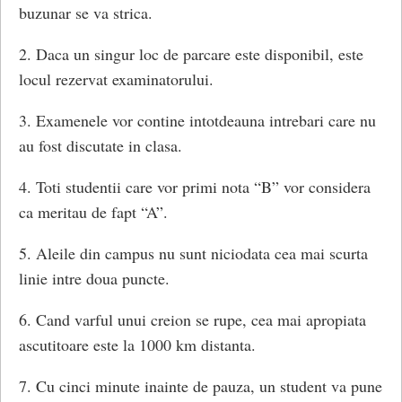
buzunar se va strica.
2. Daca un singur loc de parcare este disponibil, este
locul rezervat examinatorului.
3. Examenele vor contine intotdeauna intrebari care nu
au fost discutate in clasa.
4. Toti studentii care vor primi nota “B” vor considera
ca meritau de fapt “A”.
5. Aleile din campus nu sunt niciodata cea mai scurta
linie intre doua puncte.
6. Cand varful unui creion se rupe, cea mai apropiata
ascutitoare este la 1000 km distanta.
7. Cu cinci minute inainte de pauza, un student va pune