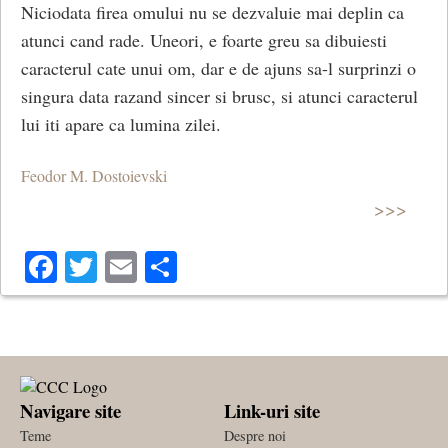
Niciodata firea omului nu se dezvaluie mai deplin ca
atunci cand rade. Uneori, e foarte greu sa dibuiesti
caracterul cate unui om, dar e de ajuns sa-l surprinzi o
singura data razand sincer si brusc, si atunci caracterul
lui iti apare ca lumina zilei.
Feodor M. Dostoievski
>>>
Facebook
Twitter
Email
Share
Navigare site
Link-uri site
Teme
Despre noi