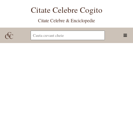
Citate Celebre Cogito
Citate Celebre & Enciclopedie