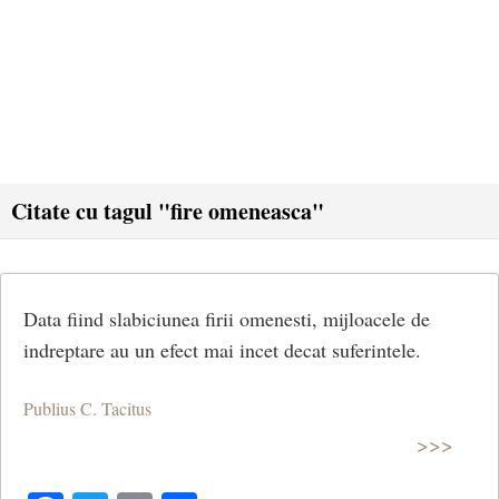
Citate cu tagul "fire omeneasca"
Data fiind slabiciunea firii omenesti, mijloacele de
indreptare au un efect mai incet decat suferintele.
Publius C. Tacitus
>>>